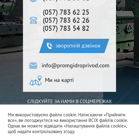
(057) 783 62 25
(057) 783 62 26
(057) 783 54 82
зворотній дзвінок
info@promgidroprivod.com.ua
Ми на карті
СЛІДКУЙТЕ ЗА НАМИ В СОЦМЕРЕЖАХ
Ми використовуємо файли cookie. Натискаючи «Прийняти
все», ви погоджуєтеся на використання ВСІХ файлів cookie.
Однак ви можете відвідати «Налаштування файлів cookie»,
щоб надати контрольовану згоду.